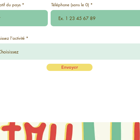
atif du pays
Téléphone (sans le 0)
issez l'activité
Envoyer