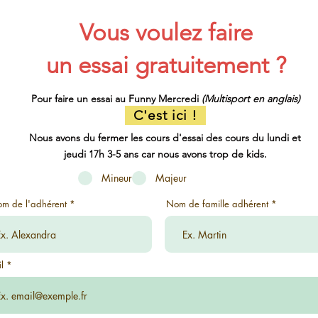
Vous voulez faire
un essai gratuitement ?
Pour faire un essai au Funny Mercredi
(Multisport en anglais)
C'est ici !
Nous avons du fermer les cours d'essai des cours du lundi et
jeudi 17h 3-5 ans car nous avons trop de kids.
Mineur
Majeur
om de l'adhérent
Nom de famille adhérent
l