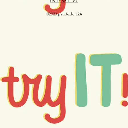
06 13 58 11 87
©2023 par Judo J2A