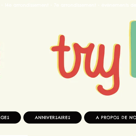
 - 14e arrondissement - 7e arrondissement - évènements d
AGES
ANNIVERSAIRES
A PROPOS DE N