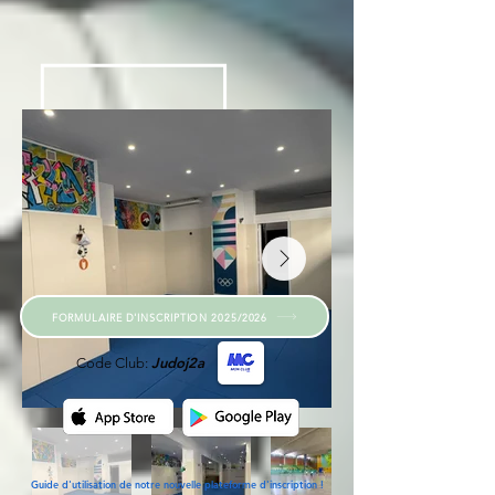
FORMULAIRE D'INSCRIPTION 2025/2026
Judoj2a
Code Club:
Guide d'utilisation de notre nouvelle plateforme d'inscription !