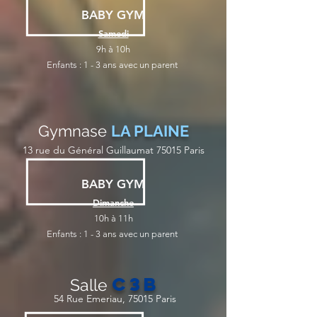
BABY GYM
Samedi
9h à 10h
Enfants : 1 - 3 ans
avec un parent
Gymnase
LA PLAINE
13 rue du Général Guillaumat 75015 Paris
BABY GYM
Dimanche
10h à 11h
Enfants : 1 - 3 ans
avec un parent
C3B
Salle
54 Rue Emeriau, 75015 Paris