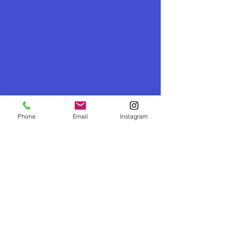
Phone
Email
Instagram
FUNNY CLUB J2A