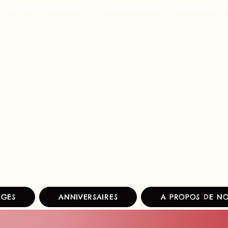
 - 14e arrondissement - 7e arrondissement - évènements d
AGES
ANNIVERSAIRES
A PROPOS DE N